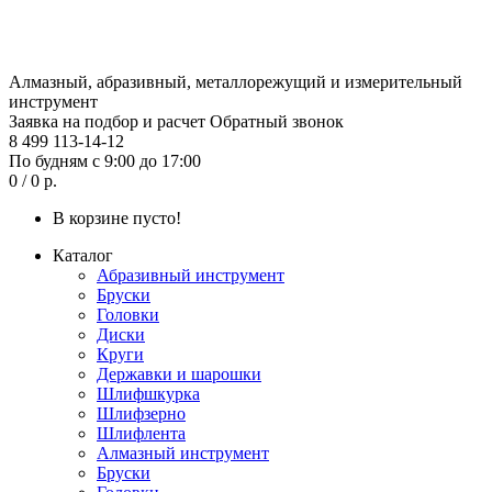
Алмазный, абразивный, металлорежущий и измерительный
инструмент
Заявка на подбор и расчет
Обратный звонок
8 499 113-14-12
По будням с 9:00 до 17:00
0 / 0 р.
В корзине пусто!
Каталог
Абразивный инструмент
Бруски
Головки
Диски
Круги
Державки и шарошки
Шлифшкурка
Шлифзерно
Шлифлента
Алмазный инструмент
Бруски