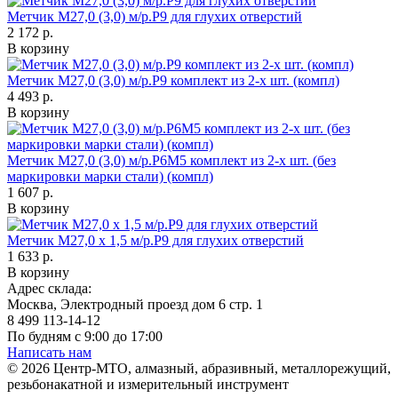
Метчик М27,0 (3,0) м/р.Р9 для глухих отверстий
2 172 р.
В корзину
Метчик М27,0 (3,0) м/р.Р9 комплект из 2-х шт. (компл)
4 493 р.
В корзину
Метчик М27,0 (3,0) м/р.Р6М5 комплект из 2-х шт. (без
маркировки марки стали) (компл)
1 607 р.
В корзину
Метчик М27,0 х 1,5 м/р.Р9 для глухих отверстий
1 633 р.
В корзину
Адрес склада:
Москва, Электродный проезд дом 6 стр. 1
8 499 113-14-12
По будням с 9:00 до 17:00
Написать нам
© 2026 Центр-МТО, алмазный, абразивный, металлорежущий,
резьбонакатной и измерительный инструмент