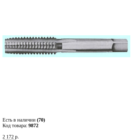
Есть в наличии
(70)
Код товара:
9872
2 172 р.