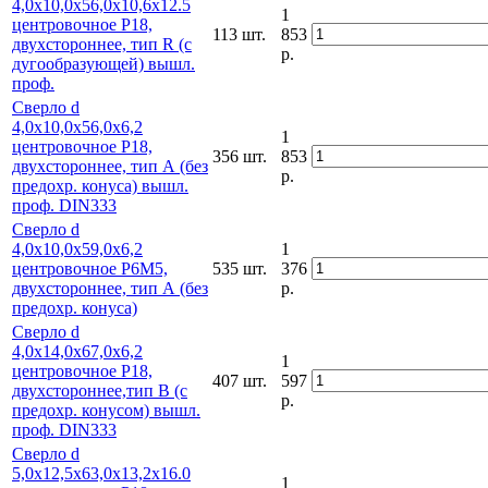
4,0х10,0х56,0х10,6х12.5
1
центровочное Р18,
113 шт.
853
двухстороннее, тип R (с
р.
дугообразующей) вышл.
проф.
Сверло d
4,0х10,0х56,0х6,2
1
центровочное Р18,
356 шт.
853
двухстороннее, тип А (без
р.
предохр. конуса) вышл.
проф. DIN333
Сверло d
4,0х10,0х59,0х6,2
1
центровочное Р6М5,
535 шт.
376
двухстороннее, тип А (без
р.
предохр. конуса)
Сверло d
4,0х14,0х67,0х6,2
1
центровочное Р18,
407 шт.
597
двухстороннее,тип В (с
р.
предохр. конусом) вышл.
проф. DIN333
Сверло d
5,0х12,5х63,0х13,2х16.0
1