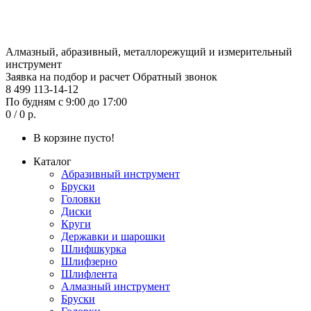
Алмазный, абразивный, металлорежущий и измерительный
инструмент
Заявка на подбор и расчет
Обратный звонок
8 499 113-14-12
По будням с 9:00 до 17:00
0 / 0 р.
В корзине пусто!
Каталог
Абразивный инструмент
Бруски
Головки
Диски
Круги
Державки и шарошки
Шлифшкурка
Шлифзерно
Шлифлента
Алмазный инструмент
Бруски