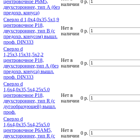
центровочное Р6М5,
0 р.
наличии
двухстороннее, тип А (без
предохр. конуса)
Сверло d 1,0х4,0х35,5х1,9
центровочное Р18,
Нет в
двухстороннее, тип В (с
0 р.
наличии
предохр. конусом) вышл.
проф. DIN333
Сверло d
1,25х3,15х31,5х2,2
центровочное Р18,
Нет в
0 р.
двухстороннее,тип А (без
наличии
предохр. конуса) вышл.
проф. DIN333
Сверло d
1,6х4,0х35,5х4,25х5.0
центровочное Р18,
Нет в
0 р.
двухстороннее, тип R (с
наличии
дугообразующей) вышл.
проф.
Сверло d
1,6х4,0х35,5х4,25х5.0
центровочное Р6АМ5,
Нет в
0 р.
двухстороннее, тип R (с
наличии