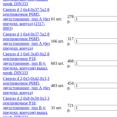
проф. DIN333
Сверло d 1,6х4,0х37,5х2,8
центровочное Р6М5,
278
двухстороннее, тип А (без
61 шт.
р.
предохр. конуса) (2317-
0003)
Сверло d 1,6х4,0х37,5х2,8
центровочное Р6М5,
317
166 шт.
двухстороннее, тип А (без
р.
предохр. конуса)
Сверло d 1,6х6,3х45,0х2,8
центровочное Р18,
468
двухстороннее, тип В (с
603 шт.
р.
предохр. конусом) вышл.
проф. DIN333
Сверло d 2,0х5,0х42,0х3,3
центровочное Р6М5,
454
483 шт.
двухстороннее, тип А (без
р.
предохр. конуса)
Сверло d 2,0х8,0х50,0х3,3
центровочное Р18,
721
двухстороннее, тип В (с
31 шт.
р.
предохр. конусом) вышл.