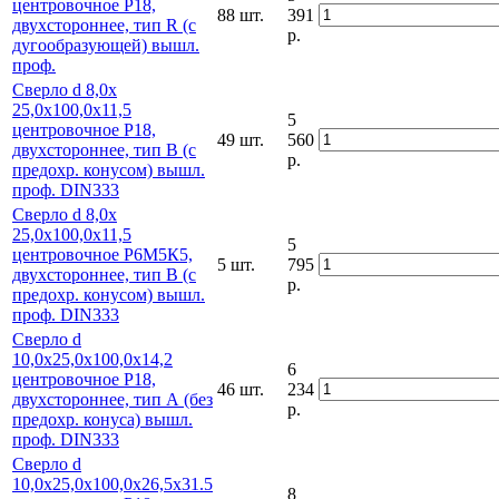
центровочное Р18,
88 шт.
391
двухстороннее, тип R (с
р.
дугообразующей) вышл.
проф.
Сверло d 8,0х
25,0х100,0х11,5
5
центровочное Р18,
49 шт.
560
двухстороннее, тип В (с
р.
предохр. конусом) вышл.
проф. DIN333
Сверло d 8,0х
25,0х100,0х11,5
5
центровочное Р6М5К5,
5 шт.
795
двухстороннее, тип В (с
р.
предохр. конусом) вышл.
проф. DIN333
Сверло d
10,0х25,0х100,0х14,2
6
центровочное Р18,
46 шт.
234
двухстороннее, тип А (без
р.
предохр. конуса) вышл.
проф. DIN333
Сверло d
10,0х25,0х100,0х26,5х31.5
8