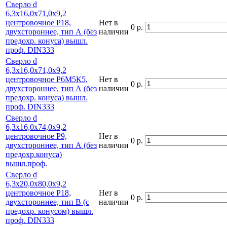
Сверло d
6,3х16,0х71,0х9,2
центровочное Р18,
Нет в
0 р.
двухстороннее, тип А (без
наличии
предохр. конуса) вышл.
проф. DIN333
Сверло d
6,3х16,0х71,0х9,2
центровочное Р6М5К5,
Нет в
0 р.
двухстороннее, тип А (без
наличии
предохр. конуса) вышл.
проф. DIN333
Сверло d
6,3х16,0х74,0х9,2
центровочное Р9,
Нет в
0 р.
двухстороннее, тип А (без
наличии
предохр.конуса)
вышл.проф.
Сверло d
6,3х20,0х80,0х9,2
центровочное Р18,
Нет в
0 р.
двухстороннее, тип В (с
наличии
предохр. конусом) вышл.
проф. DIN333