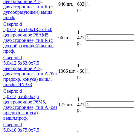
центровочное Р18,
946 шт.
633
двухстороннее, тип R (с
р.
дугообразующей) вышл.
проф.
Сверло d
5,0х12,5х63,0х13,2х16.0
1
центровочное Р6АМ5,
66 шт.
427
двухстороннее, тип R (с
р.
дугообразующей) вышл.
проф.
Сверло d
5,0х12,5х63,0х7,5
1
центровочное Р18,
1066 шт.
460
двухстороннее, тип А (без
р.
предохр. конуса) вышл.
проф. DIN333
Сверло d
5,0х12,5х66,0х7,5
1
центровочное Р6М5,
172 шт.
421
двухстороннее, тип А (без
р.
предохр. конуса)
вышл.проф.
Сверло d
5,0х18,0х75,0х7,5
2