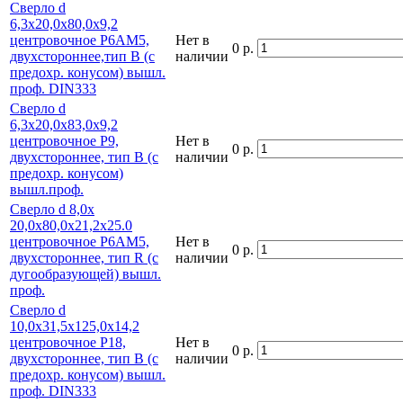
Сверло d
6,3х20,0х80,0х9,2
центровочное Р6АМ5,
Нет в
0 р.
двухстороннее,тип В (с
наличии
предохр. конусом) вышл.
проф. DIN333
Сверло d
6,3х20,0х83,0х9,2
центровочное Р9,
Нет в
0 р.
двухстороннее, тип В (с
наличии
предохр. конусом)
вышл.проф.
Сверло d 8,0х
20,0х80,0х21,2х25.0
центровочное Р6АМ5,
Нет в
0 р.
двухстороннее, тип R (с
наличии
дугообразующей) вышл.
проф.
Сверло d
10,0х31,5х125,0х14,2
центровочное Р18,
Нет в
0 р.
двухстороннее, тип В (с
наличии
предохр. конусом) вышл.
проф. DIN333