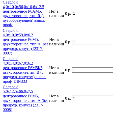
Сверло d
4,0х10,0х56,0х10,6х12.5
центровочное Р6АМ5,
Нет в
0 р.
двухстороннее, тип R (с
наличии
дугообразующей) вышл.
проф.
Сверло d
4,0х10,0х59,0х6,2
центровочное Р6М5,
Нет в
0 р.
двухстороннее, тип А (без
наличии
предохр. конуса) (2317-
0007)
Сверло d
4,0х14,0х67,0х6,2
центровочное Р6М5К5,
Нет в
0 р.
двухстороннее,тип В (с
наличии
предохр. конусом) вышл.
проф. DIN333
Сверло d
5,0х12,5х66,0х7,5
центровочное Р6М5,
Нет в
0 р.
двухстороннее, тип А (без
наличии
предохр. конуса) (2317-
0008)