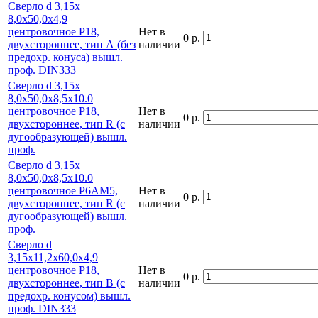
Сверло d 3,15х
8,0х50,0х4,9
центровочное Р18,
Нет в
0 р.
двухстороннее, тип А (без
наличии
предохр. конуса) вышл.
проф. DIN333
Сверло d 3,15х
8,0х50,0х8,5х10.0
центровочное Р18,
Нет в
0 р.
двухстороннее, тип R (с
наличии
дугообразующей) вышл.
проф.
Сверло d 3,15х
8,0х50,0х8,5х10.0
центровочное Р6АМ5,
Нет в
0 р.
двухстороннее, тип R (с
наличии
дугообразующей) вышл.
проф.
Сверло d
3,15х11,2х60,0х4,9
центровочное Р18,
Нет в
0 р.
двухстороннее, тип В (с
наличии
предохр. конусом) вышл.
проф. DIN333