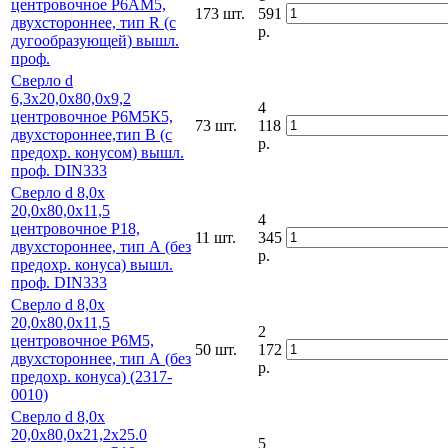
центровочное Р6АМ5,
173 шт.
591
двухстороннее, тип R (с
р.
дугообразующей) вышл.
проф.
Сверло d
6,3х20,0х80,0х9,2
4
центровочное Р6М5К5,
73 шт.
118
двухстороннее,тип В (с
р.
предохр. конусом) вышл.
проф. DIN333
Сверло d 8,0х
20,0х80,0х11,5
4
центровочное Р18,
11 шт.
345
двухстороннее, тип А (без
р.
предохр. конуса) вышл.
проф. DIN333
Сверло d 8,0х
20,0х80,0х11,5
2
центровочное Р6М5,
50 шт.
172
двухстороннее, тип А (без
р.
предохр. конуса) (2317-
0010)
Сверло d 8,0х
20,0х80,0х21,2х25.0
5