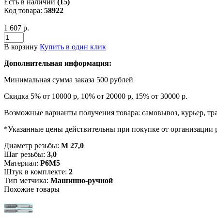
Есть в наличии
(15)
Код товара:
58922
1 607 р.
В корзину
Купить в один клик
Дополнительная информация:
Минимальная сумма заказа 500 рублей
Скидка 5% от 10000 р, 10% от 20000 р, 15% от 30000 р.
Возможные варианты получения товара: самовывоз, курьер, тр
*Указанные цены действительны при покупке от организации 
Диаметр резьбы:
М 27,0
Шаг резьбы:
3,0
Материал:
Р6М5
Штук в комплекте:
2
Тип метчика:
Машинно-ручной
Похожие товары