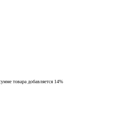
умме товара добавляется 14%