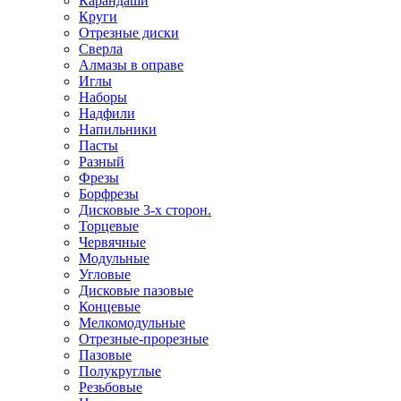
Карандаши
Круги
Отрезные диски
Сверла
Алмазы в оправе
Иглы
Наборы
Надфили
Напильники
Пасты
Разный
Фрезы
Борфрезы
Дисковые 3-х сторон.
Торцевые
Червячные
Модульные
Угловые
Дисковые пазовые
Концевые
Мелкомодульные
Отрезные-прорезные
Пазовые
Полукруглые
Резьбовые