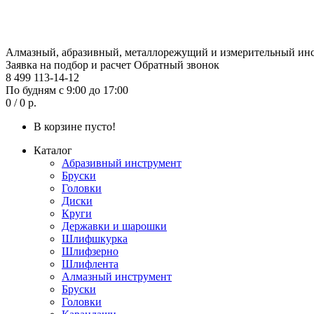
Алмазный, абразивный, металлорежущий и измерительный ин
Заявка на подбор и расчет
Обратный звонок
8 499 113-14-12
По будням с 9:00 до 17:00
0 / 0 р.
В корзине пусто!
Каталог
Абразивный инструмент
Бруски
Головки
Диски
Круги
Державки и шарошки
Шлифшкурка
Шлифзерно
Шлифлента
Алмазный инструмент
Бруски
Головки