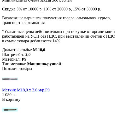
Минимальная сумма заказа 500 рублей
Скидка 5% от 10000 р, 10% от 20000 р, 15% от 30000 р.
Возможные варианты получения товара: самовывоз, курьер,
транспортная компания
*Указанные цены действительны при покупке от организации
работающей на УСН без НДС, при выставлении счетов с НДС
к сумме товара добавляется 14%
Диаметр резьбы:
М 18,0
Шаг резьбы:
2,0
Материал:
Р9
Тип метчика:
Машинно-ручной
Похожие товары
Метчик М18,0 х 2,0 м/р.Р9
1 080 р.
В корзину