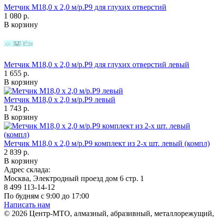
Метчик М18,0 х 2,0 м/р.Р9 для глухих отверстий
1 080 р.
В корзину
Метчик М18,0 х 2,0 м/р.Р9 для глухих отверстий левый
1 655 р.
В корзину
Метчик М18,0 х 2,0 м/р.Р9 левый
1 743 р.
В корзину
Метчик М18,0 х 2,0 м/р.Р9 комплект из 2-х шт. левый (компл)
2 839 р.
В корзину
Адрес склада:
Москва, Электродный проезд дом 6 стр. 1
8 499 113-14-12
По будням с 9:00 до 17:00
Написать нам
© 2026 Центр-МТО, алмазный, абразивный, металлорежущий,