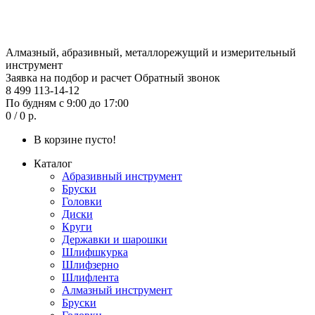
Алмазный, абразивный, металлорежущий и измерительный
инструмент
Заявка на подбор и расчет
Обратный звонок
8 499 113-14-12
По будням с 9:00 до 17:00
0 / 0 р.
В корзине пусто!
Каталог
Абразивный инструмент
Бруски
Головки
Диски
Круги
Державки и шарошки
Шлифшкурка
Шлифзерно
Шлифлента
Алмазный инструмент
Бруски