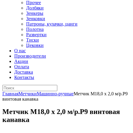
Прочее
Долбяки
Зенкеры
Зенковки
Патроны, кулачки, цанги
Полотна
Развертки
Тиски
Цековки
О нас
Производители
Акции
Оплата
Доставка
Контакты
Главная
Метчики
Машинно-ручные
Метчик М18,0 х 2,0 м/р.Р9
винтовая канавка
Метчик М18,0 х 2,0 м/р.Р9 винтовая
канавка