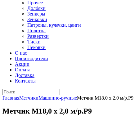
Прочее
Долбяки
Зенкеры
Зенковки
Патроны, кулачки, цанги
Полотна
Развертки
Тиски
Цековки
О нас
Производители
Акции
Оплата
Доставка
Контакты
Главная
Метчики
Машинно-ручные
Метчик М18,0 х 2,0 м/р.Р9
Метчик М18,0 х 2,0 м/р.Р9