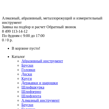
Алмазный, абразивный, металлорежущий и измерительный
инструмент
Заявка на подбор и расчет
Обратный звонок
8 499 113-14-12
По будням с 9:00 до 17:00
0 / 0 р.
В корзине пусто!
Каталог
Абразивный инструмент
Бруски
Головки
Диски
Круги
Державки и шарошки
Шлифшкурка
Шлифзерно
Шлифлента
Алмазный инструмент
Бруски