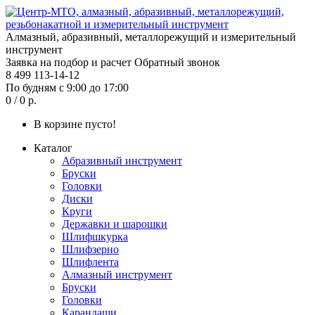
Алмазный, абразивный, металлорежущий и измерительный
инструмент
Заявка на подбор и расчет
Обратный звонок
8 499 113-14-12
По будням с 9:00 до 17:00
0 / 0 р.
В корзине пусто!
Каталог
Абразивный инструмент
Бруски
Головки
Диски
Круги
Державки и шарошки
Шлифшкурка
Шлифзерно
Шлифлента
Алмазный инструмент
Бруски
Головки
Карандаши