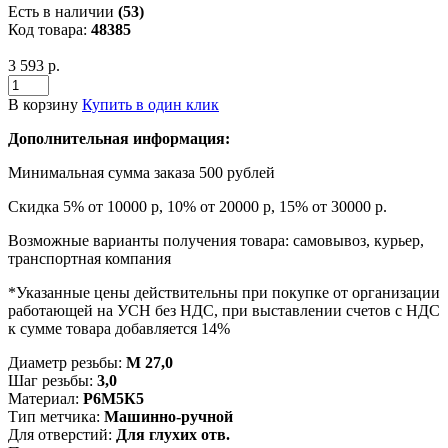
Есть в наличии
(53)
Код товара:
48385
3 593 р.
В корзину
Купить в один клик
Дополнительная информация:
Минимальная сумма заказа 500 рублей
Скидка 5% от 10000 р, 10% от 20000 р, 15% от 30000 р.
Возможные варианты получения товара: самовывоз, курьер,
транспортная компания
*Указанные цены действительны при покупке от организации
работающей на УСН без НДС, при выставлении счетов с НДС
к сумме товара добавляется 14%
Диаметр резьбы:
М 27,0
Шаг резьбы:
3,0
Материал:
Р6М5К5
Тип метчика:
Машинно-ручной
Для отверстий:
Для глухих отв.