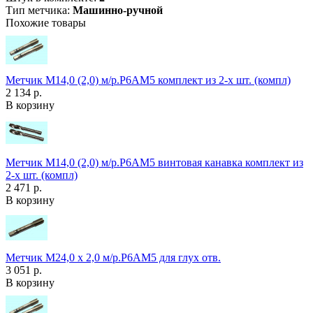
Тип метчика:
Машинно-ручной
Похожие товары
Метчик М14,0 (2,0) м/р.Р6АМ5 комплект из 2-х шт. (компл)
2 134 р.
В корзину
Метчик М14,0 (2,0) м/р.Р6АМ5 винтовая канавка комплект из
2-х шт. (компл)
2 471 р.
В корзину
Метчик М24,0 х 2,0 м/р.Р6АМ5 для глух отв.
3 051 р.
В корзину