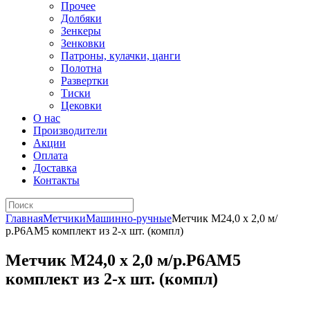
Прочее
Долбяки
Зенкеры
Зенковки
Патроны, кулачки, цанги
Полотна
Развертки
Тиски
Цековки
О нас
Производители
Акции
Оплата
Доставка
Контакты
Главная
Метчики
Машинно-ручные
Метчик М24,0 х 2,0 м/
р.Р6АМ5 комплект из 2-х шт. (компл)
Метчик М24,0 х 2,0 м/р.Р6АМ5
комплект из 2-х шт. (компл)