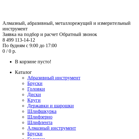
Алмазный, абразивный, металлорежущий и измерительный
инструмент
Заявка на подбор и расчет
Обратный звонок
8 499 113-14-12
По будням с 9:00 до 17:00
0 / 0 р.
В корзине пусто!
Каталог
Абразивный инструмент
Бруски
Головки
Диски
Круги
Державки и шарошки
Шлифшкурка
Шлифзерно
Шлифлента
Алмазный инструмент
Бруски