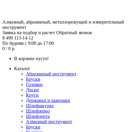
Алмазный, абразивный, металлорежущий и измерительный
инструмент
Заявка на подбор и расчет
Обратный звонок
8 499 113-14-12
По будням с 9:00 до 17:00
0 / 0 р.
В корзине пусто!
Каталог
Абразивный инструмент
Бруски
Головки
Диски
Круги
Державки и шарошки
Шлифшкурка
Шлифзерно
Шлифлента
Алмазный инструмент
Бруски