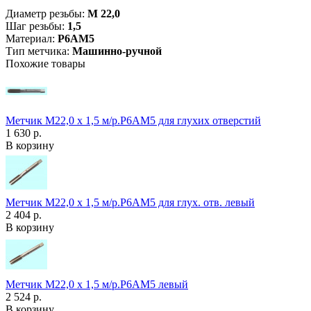
Диаметр резьбы:
М 22,0
Шаг резьбы:
1,5
Материал:
Р6АМ5
Тип метчика:
Машинно-ручной
Похожие товары
Метчик М22,0 х 1,5 м/р.Р6АМ5 для глухих отверстий
1 630 р.
В корзину
Метчик М22,0 х 1,5 м/р.Р6АМ5 для глух. отв. левый
2 404 р.
В корзину
Метчик М22,0 х 1,5 м/р.Р6АМ5 левый
2 524 р.
В корзину