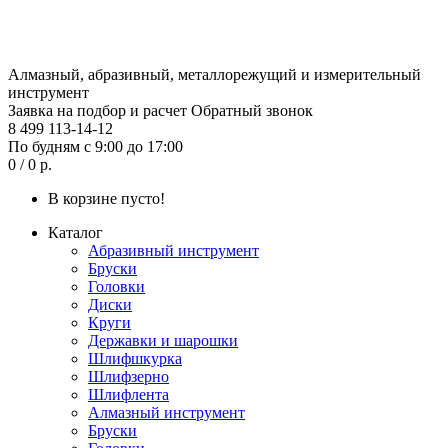
Алмазный, абразивный, металлорежущий и измерительный
инструмент
Заявка на подбор и расчет
Обратный звонок
8 499 113-14-12
По будням с 9:00 до 17:00
0 / 0 р.
В корзине пусто!
Каталог
Абразивный инструмент
Бруски
Головки
Диски
Круги
Державки и шарошки
Шлифшкурка
Шлифзерно
Шлифлента
Алмазный инструмент
Бруски