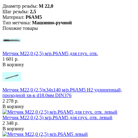
Диаметр резьбы:
М 22,0
Шаг резьбы:
2,5
Материал:
Р6АМ5
Тип метчика:
Машинно-ручной
Похожие товары
Метчик М22,0 (2,5) м/р.Р6АМ5 для глух. отв.
1 601 р.
В корзину
Метчик М22,0 (2,5)х34х140 м/р.Р6АМ5 H2 удлиненный,
проходной хв-к d18.0мм DIN376
2 278 р.
В корзину
Метчик М22,0 (2,5) м/р.Р6АМ5 для глух. отв. левый
2 348 р.
В корзину