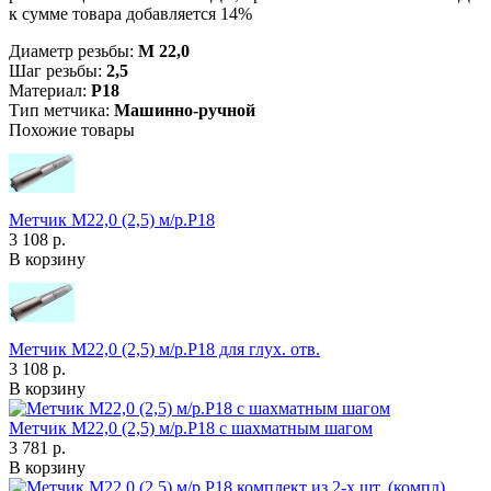
к сумме товара добавляется 14%
Диаметр резьбы:
М 22,0
Шаг резьбы:
2,5
Материал:
Р18
Тип метчика:
Машинно-ручной
Похожие товары
Метчик М22,0 (2,5) м/р.Р18
3 108 р.
В корзину
Метчик М22,0 (2,5) м/р.Р18 для глух. отв.
3 108 р.
В корзину
Метчик М22,0 (2,5) м/р.Р18 с шахматным шагом
3 781 р.
В корзину