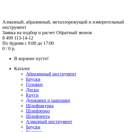
Алмазный, абразивный, металлорежущий и измерительный
инструмент
Заявка на подбор и расчет
Обратный звонок
8 499 113-14-12
По будням с 9:00 до 17:00
0 / 0 р.
В корзине пусто!
Каталог
Абразивный инструмент
Бруски
Головки
Диски
Круги
Державки и шарошки
Шлифшкурка
Шлифзерно
Шлифлента
Алмазный инструмент
Бруски