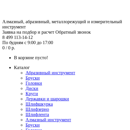
Алмазный, абразивный, металлорежущий и измерительный
инструмент
Заявка на подбор и расчет
Обратный звонок
8 499 113-14-12
По будням с 9:00 до 17:00
0 / 0 р.
В корзине пусто!
Каталог
Абразивный инструмент
Бруски
Головки
Диски
Круги
Державки и шарошки
Шлифшкурка
Шлифзерно
Шлифлента
Алмазный инструмент
Бруски