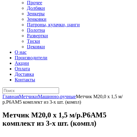
Прочее
Долбяки
Зенкеры
Зенковки
Патроны, кулачки, цанги
Полотна
Развертки
Тиски
Цековки
О нас
Производители
Акции
Оплата
Доставка
Контакты
Главная
Метчики
Машинно-ручные
Метчик М20,0 х 1,5 м/
р.Р6АМ5 комплект из 3-х шт. (компл)
Метчик М20,0 х 1,5 м/р.Р6АМ5
комплект из 3-х шт. (компл)