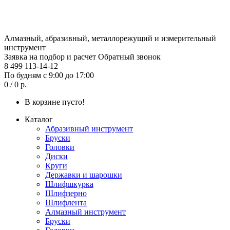
Алмазный, абразивный, металлорежущий и измерительный
инструмент
Заявка на подбор и расчет
Обратный звонок
8 499 113-14-12
По будням с 9:00 до 17:00
0 / 0 р.
В корзине пусто!
Каталог
Абразивный инструмент
Бруски
Головки
Диски
Круги
Державки и шарошки
Шлифшкурка
Шлифзерно
Шлифлента
Алмазный инструмент
Бруски