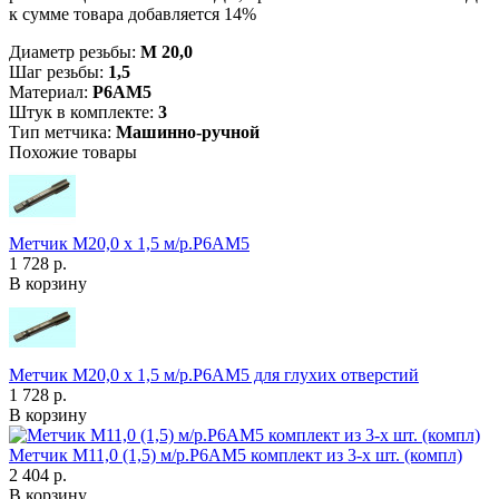
к сумме товара добавляется 14%
Диаметр резьбы:
М 20,0
Шаг резьбы:
1,5
Материал:
Р6АМ5
Штук в комплекте:
3
Тип метчика:
Машинно-ручной
Похожие товары
Метчик М20,0 х 1,5 м/р.Р6АМ5
1 728 р.
В корзину
Метчик М20,0 х 1,5 м/р.Р6АМ5 для глухих отверстий
1 728 р.
В корзину
Метчик М11,0 (1,5) м/р.Р6АМ5 комплект из 3-х шт. (компл)
2 404 р.
В корзину