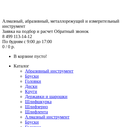
Алмазный, абразивный, металлорежущий и измерительный
инструмент
Заявка на подбор и расчет
Обратный звонок
8 499 113-14-12
По будням с 9:00 до 17:00
0 / 0 р.
В корзине пусто!
Каталог
Абразивный инструмент
Бруски
Головки
Диски
Круги
Державки и шарошки
Шлифшкурка
Шлифзерно
Шлифлента
Алмазный инструмент
Бруски