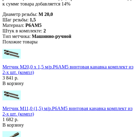
к сумме товара добавляется 14%
Диаметр резьбы:
М 20,0
Шаг резьбы:
1,5
Материал:
Р6АМ5
Штук в комплекте:
2
Тип метчика:
Машинно-ручной
Похожие товары
Метчик М20,0 х 1,5 м/р.Р6АМ5 винтовая канавка комплект из
2-х шт. (компл)
3 841 р.
В корзину
Метчик М11,0 (1,5) м/р.Р6АМ5 винтовая канавка комплект из
2-х шт. (компл)
1 682 р.
В корзину