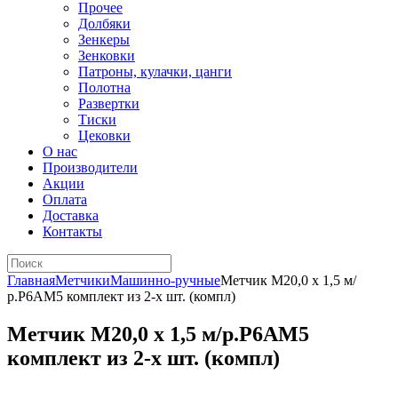
Прочее
Долбяки
Зенкеры
Зенковки
Патроны, кулачки, цанги
Полотна
Развертки
Тиски
Цековки
О нас
Производители
Акции
Оплата
Доставка
Контакты
Главная
Метчики
Машинно-ручные
Метчик М20,0 х 1,5 м/
р.Р6АМ5 комплект из 2-х шт. (компл)
Метчик М20,0 х 1,5 м/р.Р6АМ5
комплект из 2-х шт. (компл)