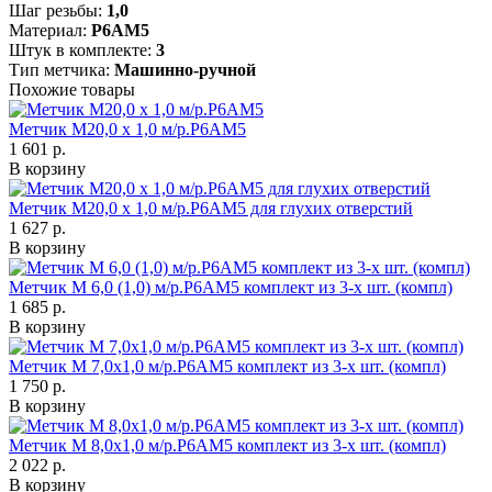
Шаг резьбы:
1,0
Материал:
Р6АМ5
Штук в комплекте:
3
Тип метчика:
Машинно-ручной
Похожие товары
Метчик М20,0 х 1,0 м/р.Р6АМ5
1 601 р.
В корзину
Метчик М20,0 х 1,0 м/р.Р6АМ5 для глухих отверстий
1 627 р.
В корзину
Метчик М 6,0 (1,0) м/р.Р6АМ5 комплект из 3-х шт. (компл)
1 685 р.
В корзину
Метчик М 7,0х1,0 м/р.Р6АМ5 комплект из 3-х шт. (компл)
1 750 р.
В корзину
Метчик М 8,0х1,0 м/р.Р6АМ5 комплект из 3-х шт. (компл)
2 022 р.
В корзину