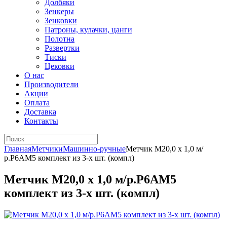
Долбяки
Зенкеры
Зенковки
Патроны, кулачки, цанги
Полотна
Развертки
Тиски
Цековки
О нас
Производители
Акции
Оплата
Доставка
Контакты
Главная
Метчики
Машинно-ручные
Метчик М20,0 х 1,0 м/
р.Р6АМ5 комплект из 3-х шт. (компл)
Метчик М20,0 х 1,0 м/р.Р6АМ5
комплект из 3-х шт. (компл)