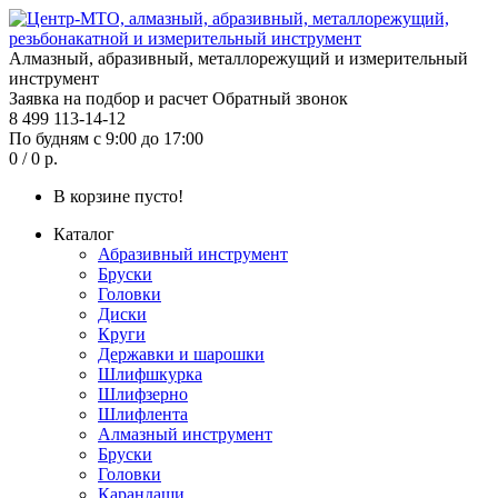
Алмазный, абразивный, металлорежущий и измерительный
инструмент
Заявка на подбор и расчет
Обратный звонок
8 499 113-14-12
По будням с 9:00 до 17:00
0 / 0 р.
В корзине пусто!
Каталог
Абразивный инструмент
Бруски
Головки
Диски
Круги
Державки и шарошки
Шлифшкурка
Шлифзерно
Шлифлента
Алмазный инструмент
Бруски
Головки
Карандаши