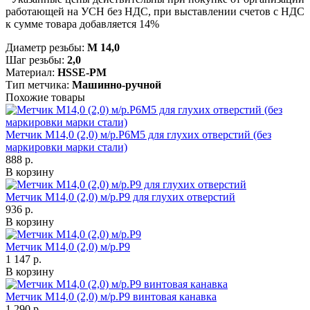
работающей на УСН без НДС, при выставлении счетов с НДС
к сумме товара добавляется 14%
Диаметр резьбы:
М 14,0
Шаг резьбы:
2,0
Материал:
HSSE-PM
Тип метчика:
Машинно-ручной
Похожие товары
Метчик М14,0 (2,0) м/р.Р6М5 для глухих отверстий (без
маркировки марки стали)
888 р.
В корзину
Метчик М14,0 (2,0) м/р.Р9 для глухих отверстий
936 р.
В корзину
Метчик М14,0 (2,0) м/р.Р9
1 147 р.
В корзину
Метчик М14,0 (2,0) м/р.Р9 винтовая канавка
1 290 р.