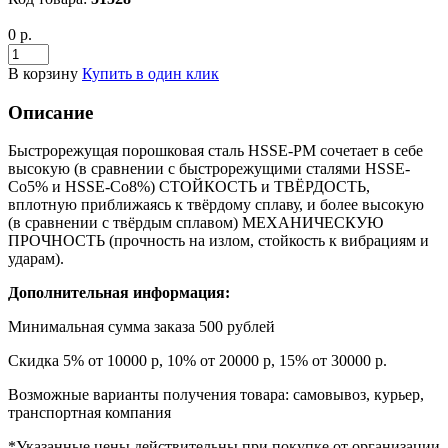
0 р.
В корзину
Купить в один клик
Описание
Быстрорежущая порошковая сталь HSSE-PM сочетает в себе
высокую (в сравнении с быстрорежущими сталями HSSE-
Co5% и HSSE-Co8%) СТОЙКОСТЬ и ТВЁРДОСТЬ,
вплотную приближаясь к твёрдому сплаву, и более высокую
(в сравнении с твёрдым сплавом) МЕХАНИЧЕСКУЮ
ПРОЧНОСТЬ (прочность на излом, стойкость к вибрациям и
ударам).
Дополнительная информация:
Минимальная сумма заказа 500 рублей
Скидка 5% от 10000 р, 10% от 20000 р, 15% от 30000 р.
Возможные варианты получения товара: самовывоз, курьер,
транспортная компания
*Указанные цены действительны при покупке от организации