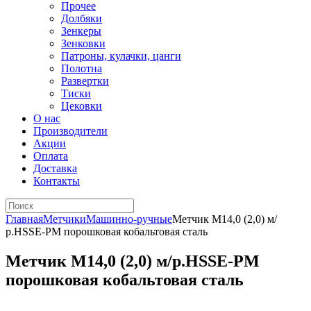
Прочее
Долбяки
Зенкеры
Зенковки
Патроны, кулачки, цанги
Полотна
Развертки
Тиски
Цековки
О нас
Производители
Акции
Оплата
Доставка
Контакты
Главная
Метчики
Машинно-ручные
Метчик М14,0 (2,0) м/
р.HSSE-PM порошковая кобальтовая сталь
Метчик М14,0 (2,0) м/р.HSSE-PM
порошковая кобальтовая сталь