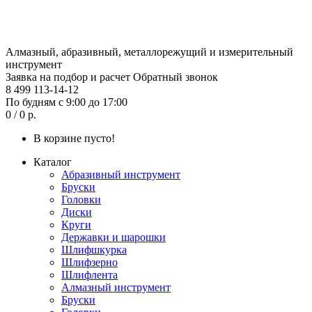
Алмазный, абразивный, металлорежущий и измерительный
инструмент
Заявка на подбор и расчет
Обратный звонок
8 499 113-14-12
По будням с 9:00 до 17:00
0 / 0 р.
В корзине пусто!
Каталог
Абразивный инструмент
Бруски
Головки
Диски
Круги
Державки и шарошки
Шлифшкурка
Шлифзерно
Шлифлента
Алмазный инструмент
Бруски