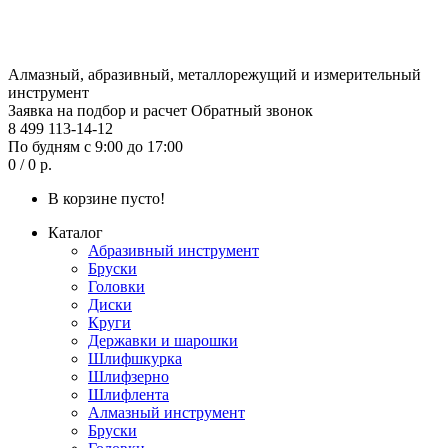
Алмазный, абразивный, металлорежущий и измерительный
инструмент
Заявка на подбор и расчет
Обратный звонок
8 499 113-14-12
По будням с 9:00 до 17:00
0 / 0 р.
В корзине пусто!
Каталог
Абразивный инструмент
Бруски
Головки
Диски
Круги
Державки и шарошки
Шлифшкурка
Шлифзерно
Шлифлента
Алмазный инструмент
Бруски