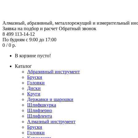
Алмазный, абразивный, металлорежущий и измерительный ин
Заявка на подбор и расчет
Обратный звонок
8 499 113-14-12
По будням с 9:00 до 17:00
0 / 0 р.
В корзине пусто!
Каталог
Абразивный инструмент
Бруски
Головки
Диски
Круги
Державки и шарошки
Шлифшкурка
Шлифзерно
Шлифлента
Алмазный инструмент
Бруски
Головки