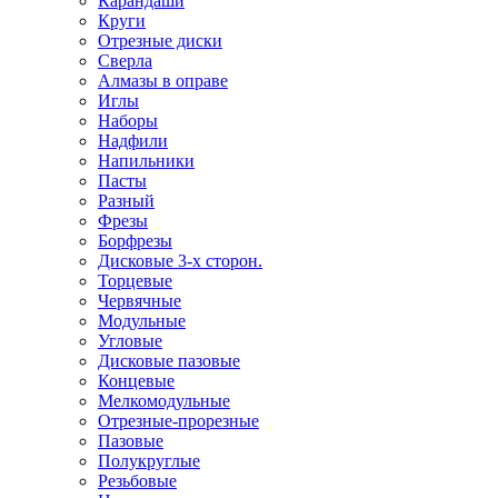
Карандаши
Круги
Отрезные диски
Сверла
Алмазы в оправе
Иглы
Наборы
Надфили
Напильники
Пасты
Разный
Фрезы
Борфрезы
Дисковые 3-х сторон.
Торцевые
Червячные
Модульные
Угловые
Дисковые пазовые
Концевые
Мелкомодульные
Отрезные-прорезные
Пазовые
Полукруглые
Резьбовые