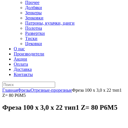
Прочее
Долбяки
Зенкеры
Зенковки
Патроны, кулачки, цанги
Полотна
Развертки
Тиски
Цековки
О нас
Производители
Акции
Оплата
Доставка
Контакты
Главная
Фрезы
Отрезные-прорезные
Фреза 100 х 3,0 х 22 тип1
Z= 80 Р6М5
Фреза 100 х 3,0 х 22 тип1 Z= 80 Р6М5