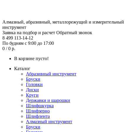
Алмазный, абразивный, металлорежущий и измерительный
инструмент
Заявка на подбор и расчет
Обратный звонок
8 499 113-14-12
По будням с 9:00 до 17:00
0 / 0 р.
В корзине пусто!
Каталог
Абразивный инструмент
Бруски
Головки
Диски
Круги
Державки и шарошки
Шлифшкурка
Шлифзерно
Шлифлента
Алмазный инструмент
Бруски