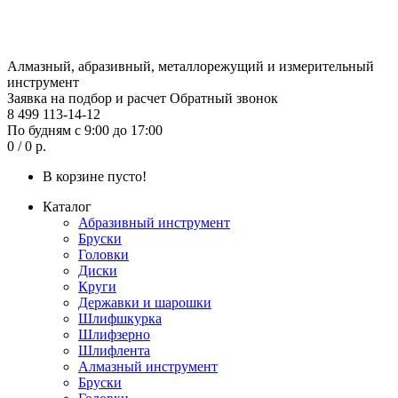
Алмазный, абразивный, металлорежущий и измерительный
инструмент
Заявка на подбор и расчет
Обратный звонок
8 499 113-14-12
По будням с 9:00 до 17:00
0 / 0 р.
В корзине пусто!
Каталог
Абразивный инструмент
Бруски
Головки
Диски
Круги
Державки и шарошки
Шлифшкурка
Шлифзерно
Шлифлента
Алмазный инструмент
Бруски