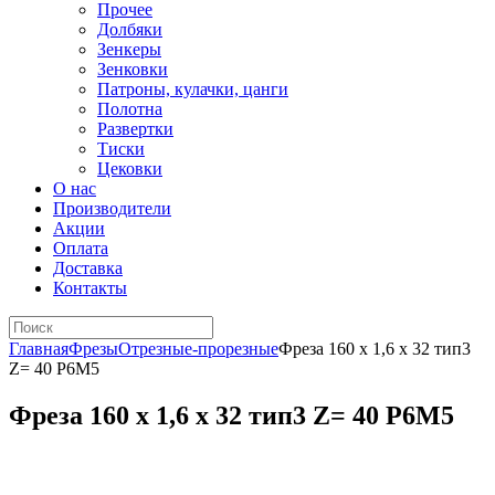
Прочее
Долбяки
Зенкеры
Зенковки
Патроны, кулачки, цанги
Полотна
Развертки
Тиски
Цековки
О нас
Производители
Акции
Оплата
Доставка
Контакты
Главная
Фрезы
Отрезные-прорезные
Фреза 160 х 1,6 х 32 тип3
Z= 40 Р6М5
Фреза 160 х 1,6 х 32 тип3 Z= 40 Р6М5